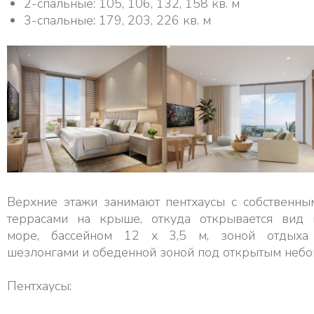
2-спальные: 105, 106, 132, 158 кв. м
3-спальные: 179, 203, 226 кв. м
Верхние этажи занимают пентхаусы с собственны
террасами на крыше, откуда открывается вид 
море, бассейном 12 х 3,5 м, зоной отдыха
шезлонгами и обеденной зоной под открытым небо
Пентхаусы: