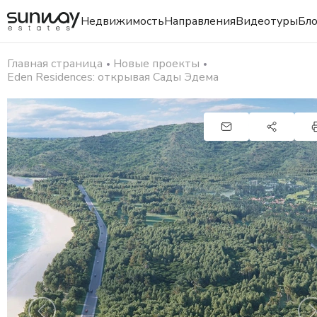
Недвижимость
Направления
Видеотуры
Бло
Главная страница
Новые проекты
Eden Residences: открывая Сады Эдема