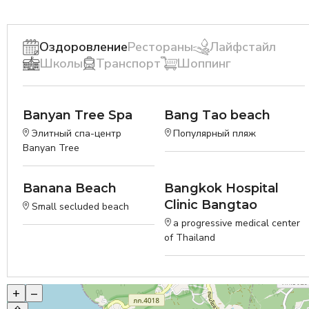
Оздоровление
Рестораны
Лайфстайл
Школы
Транспорт
Шоппинг
Banyan Tree Spa
Bang Tao beach
Элитный спа-центр
Популярный пляж
Banyan Tree
Banana Beach
Bangkok Hospital
Clinic Bangtao
Small secluded beach
a progressive medical center
of Thailand
+
–