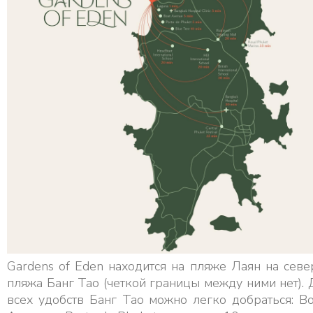
Gardens of Eden находится на пляже Лаян на севе
пляжа Банг Тао (четкой границы между ними нет). 
всех удобств Банг Тао можно легко добраться: Bo