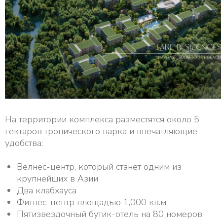
На территории комплекса разместятся около 5
гектаров тропического парка и впечатляющие
удобства:
Велнес-центр, который станет одним из
крупнейших в Азии
Два клабхауса
Фитнес-центр площадью 1,000 кв.м
Пятизвездочный бутик-отель на 80 номеров