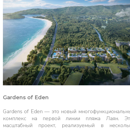
Gardens of Eden
Gardens of Eden — это новый многофункциональн
комплекс на первой линии пляжа Лаян. Эт
масштабный проект, реализуемый в несколь