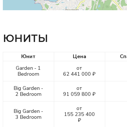
ЮНИТЫ
Юнит
Цена
Сп
Garden - 1
от
Bedroom
62 441 000 ₽
Big Garden -
от
2 Bedroom
91 059 800 ₽
от
Big Garden -
155 235 400
3 Bedroom
₽