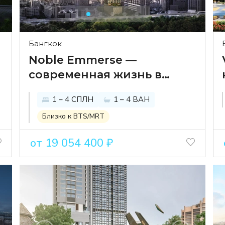
Бангкок
Noble Emmerse —
современная жизнь в
сердце Пром Понга
1 – 4 СПЛН
1 – 4 ВАН
Близко к BTS/MRT
от 19 054 400 ₽