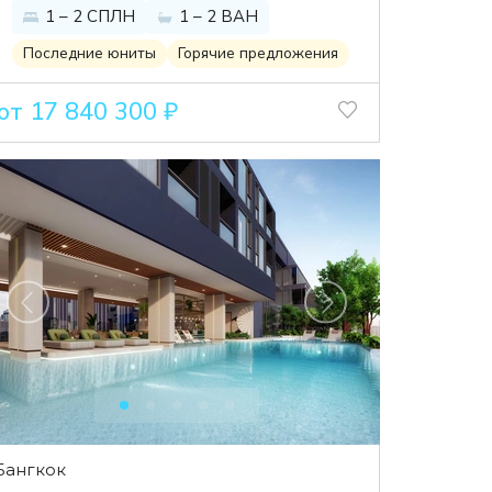
1 – 2 СПЛН
1 – 2 ВАН
Последние юниты
Горячие предложения
от 17 840 300 ₽
Бангкок