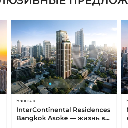
КЛЮЗИВНЫЕ ПРЕДЛОЖ
Бангкок
InterContinental Residences
Bangkok Asoke — жизнь в
стиле InterContinental в