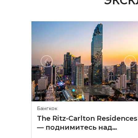
ЭКС
Бангкок
The Ritz-Carlton Residences
— поднимитесь над
обыденностью в