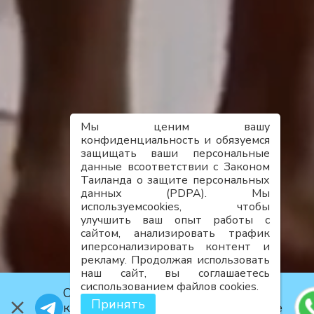
Мы ценим вашу
конфиденциальность и обязуемся
защищать ваши персональные
данные всоответствии с Законом
Таиланда о защите персональных
данных (PDPA). Мы
используемcookies, чтобы
улучшить ваш опыт работы с
сайтом, анализировать трафик
иперсонализировать контент и
рекламу. Продолжая использовать
наш сайт, вы соглашаетесь
сиспользованием файлов cookies.
Официальный телеграм-канал
Принять
компании: акции, сделки, закрытые