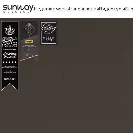
Недвижимость
Направления
Видеотуры
Бло