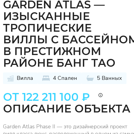
GARDEN ATLAS —
ИЗЫСКАННЫЕ
ТРОПИЧЕСКИЕ
ВИЛЛЫ С БАССЕЙНО
В ПРЕСТИЖНОМ
РАЙОНЕ БАНГ ТАО
Вилла
4 Спален
5 Ванных
ОТ 122 211 100 ₽
ОПИСАНИЕ ОБЪЕКТА
Garden Atlas Phase II — это дизайнерский проект
вилл класса люкс, расположенный в одном из самы