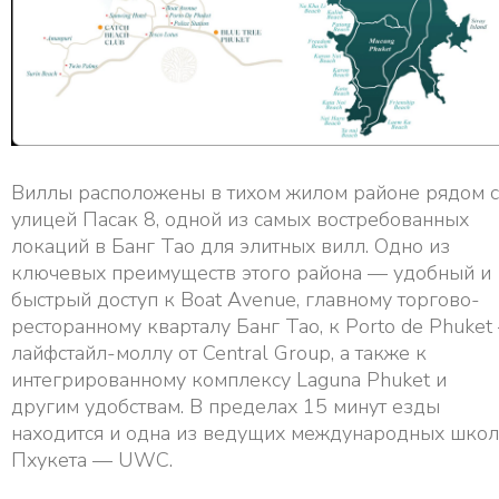
Виллы расположены в тихом жилом районе рядом с
улицей Пасак 8, одной из самых востребованных
локаций в Банг Тао для элитных вилл. Одно из
ключевых преимуществ этого района — удобный и
быстрый доступ к Boat Avenue, главному торгово-
ресторанному кварталу Банг Тао, к Porto de Phuket
лайфстайл-моллу от Central Group, а также к
интегрированному комплексу Laguna Phuket и
другим удобствам. В пределах 15 минут езды
находится и одна из ведущих международных школ
Пхукета — UWC.