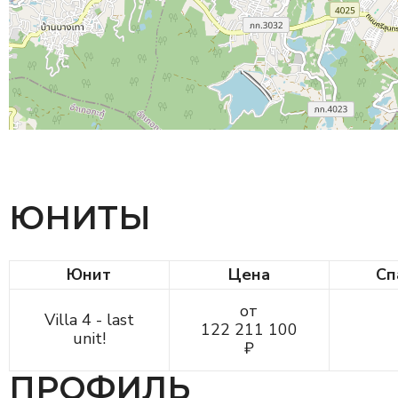
ЮНИТЫ
Юнит
Цена
Сп
от
Villa 4 - last
122 211 100
unit!
₽
ПРОФИЛЬ