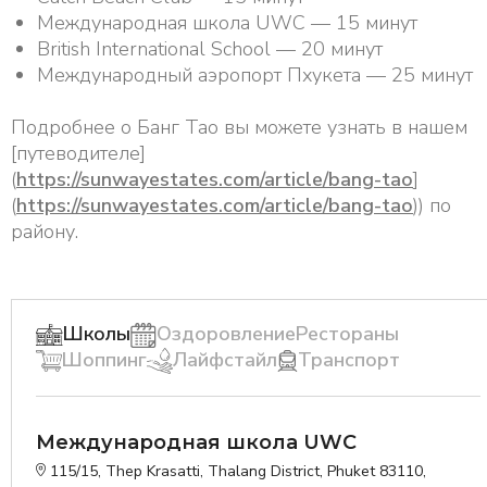
Международная школа UWC — 15 минут
British International School — 20 минут
Международный аэропорт Пхукета — 25 минут
Подробнее о Банг Тао вы можете узнать в нашем
[путеводителе]
(
https://sunwayestates.com/article/bang-tao
]
(
https://sunwayestates.com/article/bang-tao
)) по
району.
Школы
Оздоровление
Рестораны
Шоппинг
Лайфстайл
Транспорт
Международная школа UWC
115/15, Thep Krasatti, Thalang District, Phuket 83110,