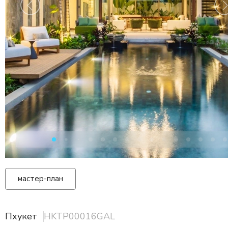
мастер-план
Пхукет
HKTP00016GAL