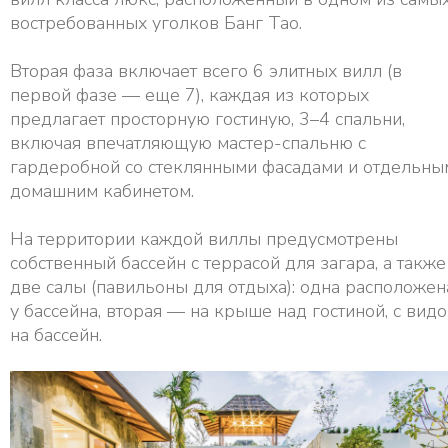
востребованных уголков Банг Тао.
Вторая фаза включает всего 6 элитных вилл (в
первой фазе — еще 7), каждая из которых
предлагает просторную гостиную, 3–4 спальни,
включая впечатляющую мастер-спальню с
гардеробной со стеклянными фасадами и отдельны
домашним кабинетом.
На территории каждой виллы предусмотрены
собственный бассейн с террасой для загара, а также
две салы (павильоны для отдыха): одна расположен
у бассейна, вторая — на крыше над гостиной, с вид
на бассейн.