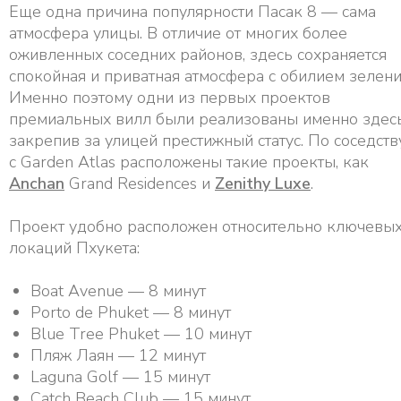
Еще одна причина популярности Пасак 8 — сама
атмосфера улицы. В отличие от многих более
оживленных соседних районов, здесь сохраняется
спокойная и приватная атмосфера с обилием зелени
Именно поэтому одни из первых проектов
премиальных вилл были реализованы именно здесь
закрепив за улицей престижный статус. По соседств
с Garden Atlas расположены такие проекты, как
Anchan
Grand Residences и
Zenithy Luxe
.
Проект удобно расположен относительно ключевы
локаций Пхукета:
Boat Avenue — 8 минут
Porto de Phuket — 8 минут
Blue Tree Phuket — 10 минут
Пляж Лаян — 12 минут
Laguna Golf — 15 минут
Catch Beach Club — 15 минут