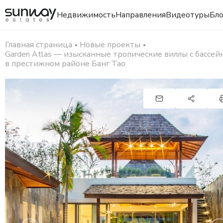
Недвижимость
Направления
Видеотуры
Бло
Главная страница
Новые проекты
Garden Atlas — изысканные тропические виллы с бассей
в престижном районе Банг Тао