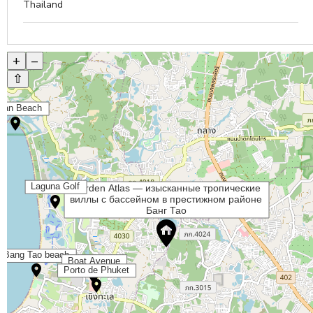
Thailand
+
–
⇧