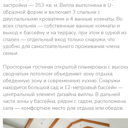
застройки — 353 кв. м. Вилла выполнена в U-
образной форме и включает 3 спальни с
двуспальными кроватями и 4 ванные комнаты. Во
всех спальнях — собственные ванные комнаты и
выход к бассейну и на террасу, при этом в одной из
спален — отдельный вход только снаружи, что
удобно для самостоятельного проживания члена
семьи.
Просторная гостиная открытой планировки с высок
сводчатым потолком объединяет зону отдыха,
обеденную зону и современную кухню. Снаружи
находится большой сад и 12-метровый бассейн —
центральный элемент дизайна виллы. В дальней
части зоны у бассейна, рядом с садом, расположена
сала — комфортное место для отдыха или обедов.