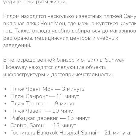
уединенный ритм жизни.
Рядом находятся несколько известных пляжей Саму
включая пляж Чонг Мон, где можно купаться кругл
год. Также отсюда удобно добираться до магазинов
ресторанов, медицинских центров и учебных
заведений.
В непосредственной близости от виллы Sunway
Hideaway находятся следующие объекты
инфраструктуры и достопримечательности:
Пляж Чоенг Мон — 3 минуты
Пляж Самронг — 11 минут
Пляж Тонгсон — 9 минут
Пляж Чавенг — 10 минут
Рыбацкая деревня — 15 минут
Central Samui — 13 минут
Госпиталь Bangkok Hospital Samui — 21 минута