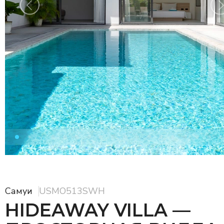
Самуи
USMO513SWH
HIDEAWAY VILLA —