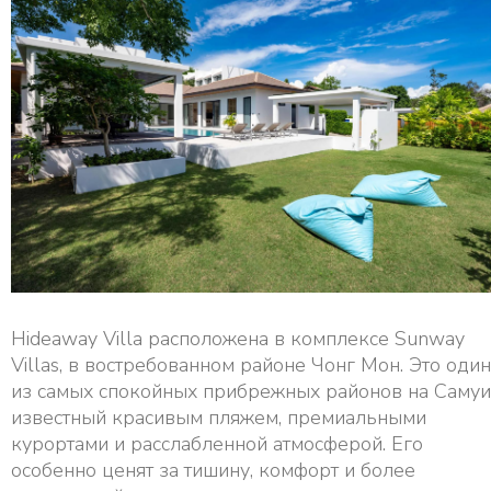
Hideaway Villa расположена в комплексе Sunway
Villas, в востребованном районе Чонг Мон. Это один
из самых спокойных прибрежных районов на Самуи
известный красивым пляжем, премиальными
курортами и расслабленной атмосферой. Его
особенно ценят за тишину, комфорт и более