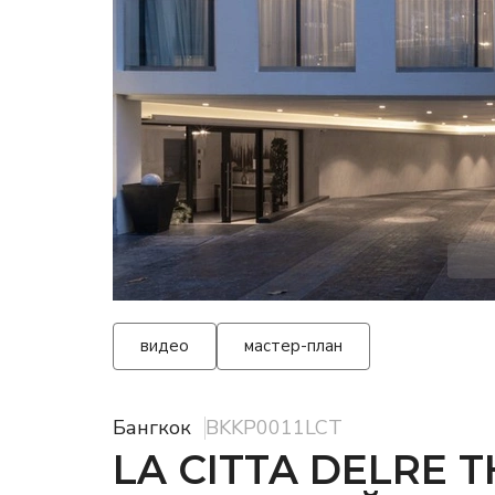
видео
мастер-план
Бангкок
BKKP0011LCT
LA CITTA DELRE 