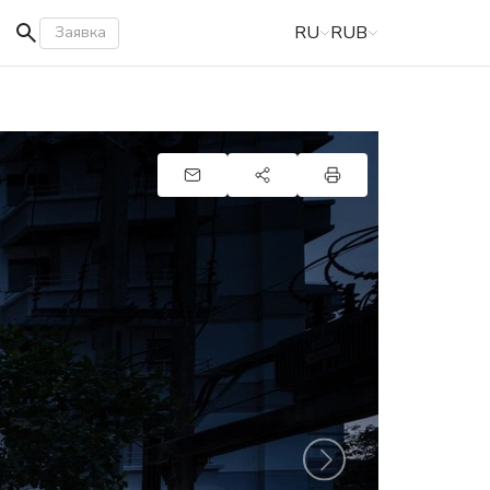
RU
RUB
Заявка