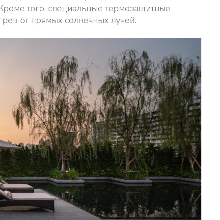
 Кроме того, специальные термозащитные
рев от прямых солнечных лучей.