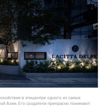
спокойствия в эпицентре одного из самых
й Азии. Его создатели прекрасно понимают: