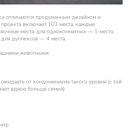
са отличаются продуманным дизайном и
 проекта включает 103 места, каждые
очные места: для однокомнатных — 1 место,
 для дуплексов — 4 места.
машними животными.
 ожидаете от кондоминиума такого уровня (с той
вает вдвое больше семей):
нтр