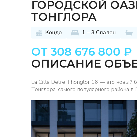
ГОРОДСКОЙ ОАЗ
ТОНГЛОРА
Кондо
1 – 3 Спален
ОТ 308 676 800 ₽
ОПИСАНИЕ ОБЪ
La Citta Delre Thonglor 16 — это новый
Тонглора, самого популярного района в 