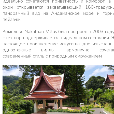
идеально сочетаются приватность и комфорт, а 
окон открывается захватывающий 180-градусн
панорамный вид на Андаманское море и горн
пейзажи.
Комплекс Nakathani Villas был построен в 2003 году
с тех пор поддерживается в идеальном состоянии. Э
настоящее произведение искусства: две изысканн
одноэтажные виллы гармонично сочета
современный стиль с природным окружением.