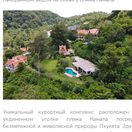
Уникальный курортный комплекс расположен
уединенном уголке пляжа Камала посре
безмятежной и живописной природы Пхукета. Зде