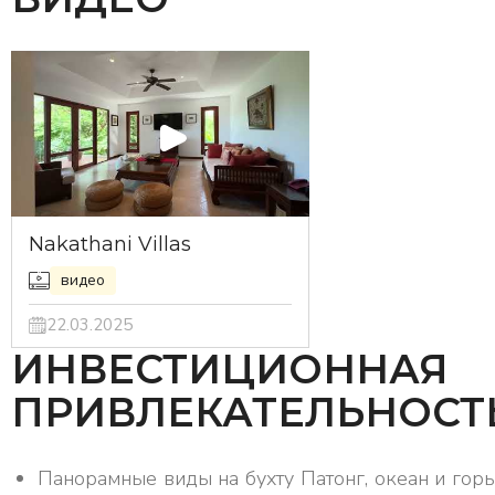
Nakathani Villas
видео
22.03.2025
ИНВЕСТИЦИОННАЯ
ПРИВЛЕКАТЕЛЬНОСТ
Панорамные виды на бухту Патонг, океан и горы