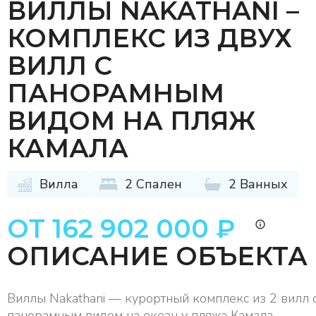
ВИЛЛЫ NAKATHANI –
КОМПЛЕКС ИЗ ДВУХ
ВИЛЛ С
ПАНОРАМНЫМ
ВИДОМ НА ПЛЯЖ
КАМАЛА
Вилла
2 Спален
2 Ванных
ОТ 162 902 000 ₽
ОПИСАНИЕ ОБЪЕКТА
Виллы Nakathani — курортный комплекс из 2 вилл 
панорамным видом на океан у пляжа Камала.