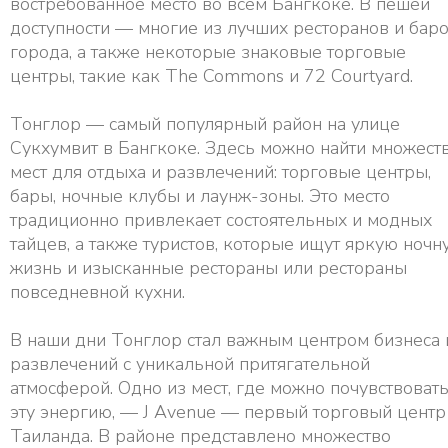
востребованное место во всем Бангкоке. В пешей
доступности — многие из лучших ресторанов и бар
города, а также некоторые знаковые торговые
центры, такие как The Commons и 72 Courtyard.
Тонглор — самый популярный район на улице
Сукхумвит в Бангкоке. Здесь можно найти множест
мест для отдыха и развлечений: торговые центры,
бары, ночные клубы и лаунж-зоны. Это место
традиционно привлекает состоятельных и модных
тайцев, а также туристов, которые ищут яркую ночн
жизнь и изысканные рестораны или рестораны
повседневной кухни.
В наши дни Тонглор стал важным центром бизнеса 
развлечений с уникальной притягательной
атмосферой. Одно из мест, где можно почувствоват
эту энергию, — J Avenue — первый торговый центр
Таиланда. В районе представлено множество