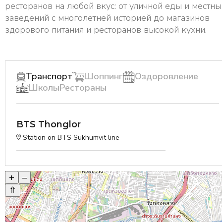
ресторанов на любой вкус: от уличной еды и местны
заведений с многолетней историей до магазинов
здорового питания и ресторанов высокой кухни.
Транспорт
Шоппинг
Оздоровление
Школы
Рестораны
BTS Thonglor
Station on BTS Sukhumvit line
+
–
⇧