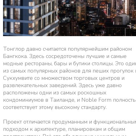
Тонглор давно считается популярнейшим районом
Бангкока. Здесь сосредоточены лучшие и самые
модные рестораны, бары и бутики столицы. Это оди
из самых популярных районов для пеших прогулок 
Сукхумвите со множеством торговых центров и
развлекательных заведений. Здесь уже давно
расположены одни из самых роскошных
кондоминиумов в Таиланде, и Noble Form полност
соответствует этому высокому стандарту.
Проект отличается продуманным и функциональны
подходом к архитектуре, планировкам и общим