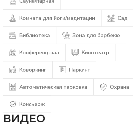
Сауна/парная
Комната для йоги/медитации
Сад
Библиотека
Зона для барбекю
Конференц-зал
Кинотеатр
Коворкинг
Паркинг
Автоматическая парковка
Охрана
Консьерж
ВИДЕО