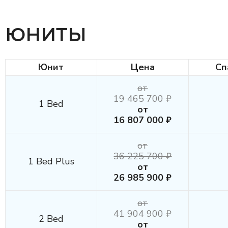
ЮНИТЫ
Юнит
Цена
Сп
от
19 465 700 ₽
1 Bed
от
16 807 000 ₽
от
36 225 700 ₽
1 Bed Plus
от
26 985 900 ₽
от
41 904 900 ₽
2 Bed
от