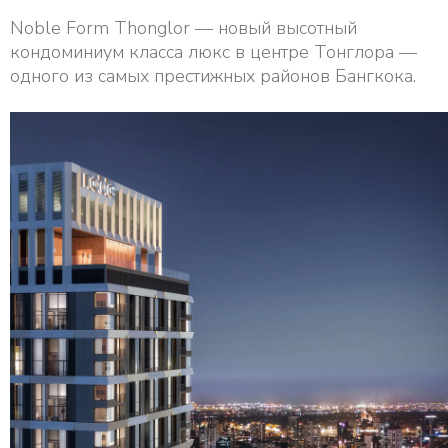
Noble Form Thonglor — новый высотный
кондоминиум класса люкс в центре Тонглора —
одного из самых престижных районов Бангкока.