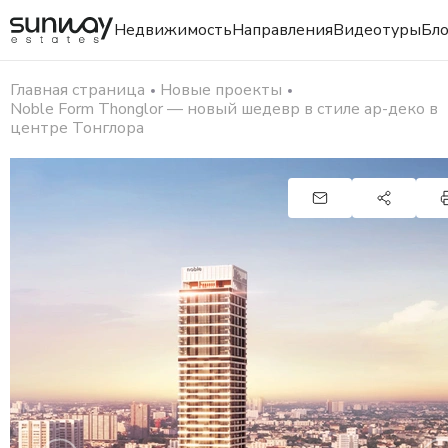
Недвижимость
Направления
Видеотуры
Бло
Главная страница
Новые проекты
Noble Form Thonglor — новый шедевр в стиле ар-деко в
центре Тонглора