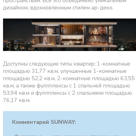
пространствам. Всё это объединено уникальным
дизайном, вдохновленным стилем ар-деко.
Доступны следующие типы квартир: 1-комнатные
площадью 31,77 кв.м, улучшенные 1-комнатные
площадью 52,2 кв.м, 2-комнатные площадью 63,55
кв.м, а также фуллплексы с 1 спальней площадью
53,94 кв.м и фуллплексы с 2 спальнями площадью
76,17 кв.м.
Комментарий SUNWAY: