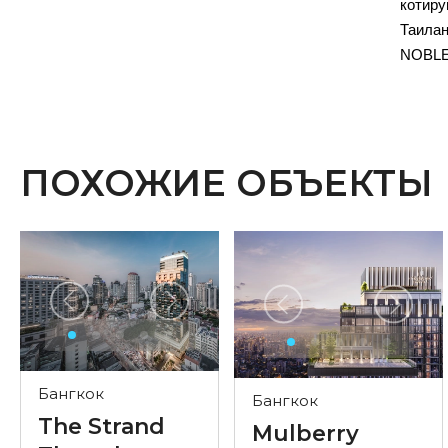
котир
Таилан
NOBLE
ПОХОЖИЕ ОБЪЕКТЫ
Бангкок
Бангкок
The Strand
Mulberry