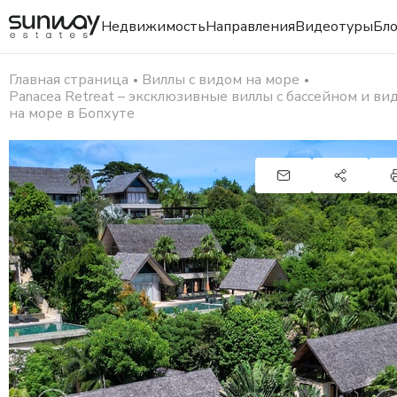
Недвижимость
Направления
Видеотуры
Бло
Главная страница
Виллы с видом на море
Panacea Retreat – эксклюзивные виллы с бассейном и ви
на море в Бопхуте