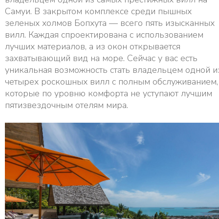
Самуи. В закрытом комплексе среди пышных
зеленых холмов Бопхута — всего пять изысканных
вилл. Каждая спроектирована с использованием
лучших материалов, а из окон открывается
захватывающий вид на море. Сейчас у вас есть
уникальная возможность стать владельцем одной и
четырех роскошных вилл с полным обслуживанием,
которые по уровню комфорта не уступают лучшим
пятизвездочным отелям мира.