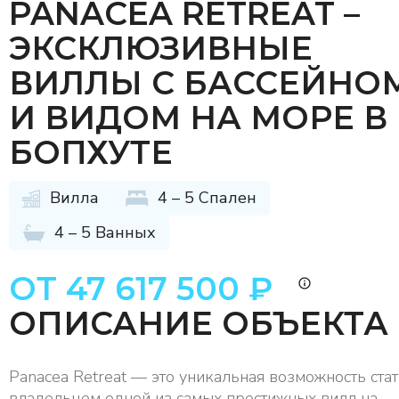
PANACEA RETREAT –
ЭКСКЛЮЗИВНЫЕ
ВИЛЛЫ С БАССЕЙНО
И ВИДОМ НА МОРЕ В
БОПХУТЕ
Вилла
4 – 5 Спален
4 – 5 Ванных
ОТ 47 617 500 ₽
ОПИСАНИЕ ОБЪЕКТА
Panacea Retreat — это уникальная возможность ста
владельцем одной из самых престижных вилл на