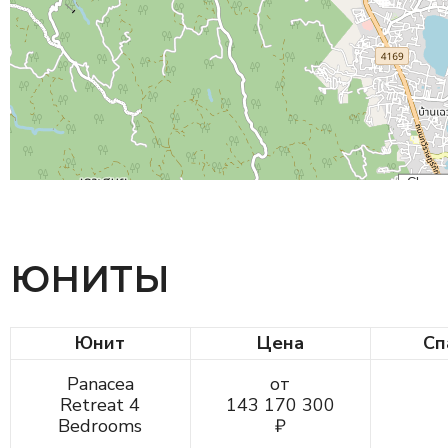
ЮНИТЫ
Юнит
Цена
Сп
Panacea
от
Retreat 4
143 170 300
Bedrooms
₽