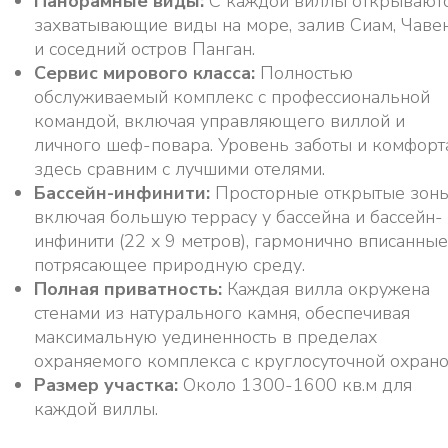
Панорамные виды:
С каждой виллы открывают
захватывающие виды на море, залив Сиам, Чаве
и соседний остров Панган.
Сервис мирового класса:
Полностью
обслуживаемый комплекс с профессиональной
командой, включая управляющего виллой и
личного шеф-повара. Уровень заботы и комфорт
здесь сравним с лучшими отелями.
Бассейн-инфинити:
Просторные открытые зоны
включая большую террасу у бассейна и бассейн-
инфинити (22 х 9 метров), гармонично вписанные
потрясающее природную среду.
Полная приватность:
Каждая вилла окружена
стенами из натурального камня, обеспечивая
максимальную уединенность в пределах
охраняемого комплекса с круглосуточной охрано
Размер участка:
Около 1300-1600 кв.м для
каждой виллы.