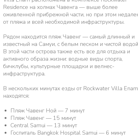
Residence на холмах Чавенга — выше более
оживленной прибрежной части, но при этом недале
от пляжа и всей необходимой инфраструктуры.
Рядом находится пляж Чавенг — самый длинный и
известный на Самуи, с белым песком и чистой водой
В этой части острова также есть все для отдыха и
активного образа жизни: водные виды спорта,
бичклубы, культурные площадки и велнес-
инфраструктура.
В нескольких минутах езды от Rockwater Villa Enam
находятся:
Пляж Чавенг Ной — 7 минут
Пляж Чавенг — 15 минут
Central Samui — 13 минут
Госпиталь Bangkok Hospital Samui — 6 минут