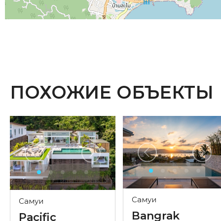
ПОХОЖИЕ ОБЪЕКТЫ
Самуи
Самуи
Bangrak
Pacific