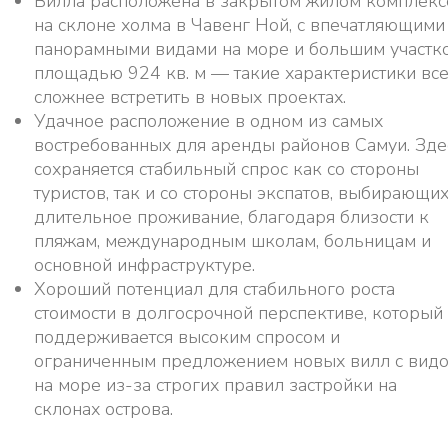
Вилла расположена в закрытом жилом комплекс
на склоне холма в Чавенг Ной, с впечатляющими
панорамными видами на море и большим участк
площадью 924 кв. м — такие характеристики вс
сложнее встретить в новых проектах.
Удачное расположение в одном из самых
востребованных для аренды районов Самуи. Зде
сохраняется стабильный спрос как со стороны
туристов, так и со стороны экспатов, выбирающи
длительное проживание, благодаря близости к
пляжам, международным школам, больницам и
основной инфраструктуре.
Хороший потенциал для стабильного роста
стоимости в долгосрочной перспективе, который
поддерживается высоким спросом и
ограниченным предложением новых вилл с вид
на море из-за строгих правил застройки на
склонах острова.