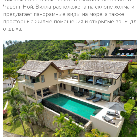
Чавенг Ной. Вилла расположена на склоне холма и
предлагает панорамные виды на море, а также
просторные жилые помещения и открытые зоны дл
отдыха.