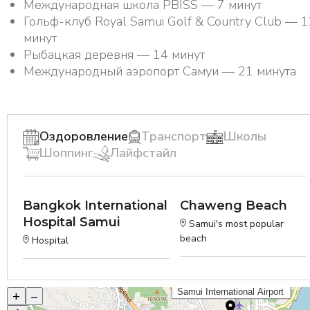
Международная школа PBISS — 7 минут
Гольф-клуб Royal Samui Golf & Country Club — 1
минут
Рыбацкая деревня — 14 минут
Международный аэропорт Самуи — 21 минута
Оздоровление
Транспорт
Школы
Шоппинг
Лайфстайл
Bangkok International
Chaweng Beach
Hospital Samui
Samui's most popular
beach
Hospital
+
–