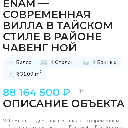
ENAM —
СОВРЕМЕННАЯ
ВИЛЛА В ТАЙСКОМ
СТИЛЕ В РАЙОНЕ
ЧАВЕНГ НОЙ
Вилла
4 Спален
4 Ванных
2
631,00 m
88 164 500 ₽
ОПИСАНИЕ ОБЪЕКТА
Villa Enam — двухэтажная вилла в современном
тайском стиле в комплексе Rockwater Residence в