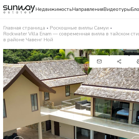
Недвижимость
Направления
Видеотуры
Бло
Главная страница
Роскошные виллы Самуи
Rockwater Villa Enam — современная вилла в тайском сти
в районе Чавенг Ной