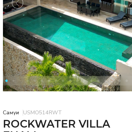
Самуи
USMO514RWT
ROCKWATER VILLA