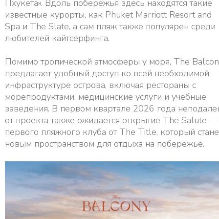
Пхукета». Вдоль побережья здесь находятся такие
известные курорты, как Phuket Marriott Resort and
Spa и The Slate, а сам пляж также популярен среди
любителей кайтсерфинга.
Помимо тропической атмосферы у моря, The Balcon
предлагает удобный доступ ко всей необходимой
инфраструктуре острова, включая рестораны с
морепродуктами, медицинские услуги и учебные
заведения. В первом квартале 2026 года неподале
от проекта также ожидается открытие The Salute —
первого пляжного клуба от The Title, который стане
новым пространством для отдыха на побережье.