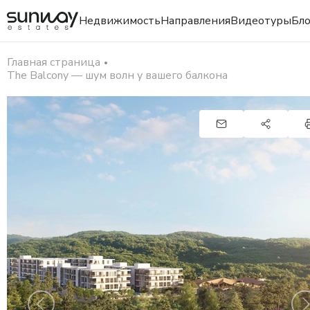
Недвижимость
Направления
Видеотуры
Бло
Главная страница
The Balcony — шум волн у вашего балкона