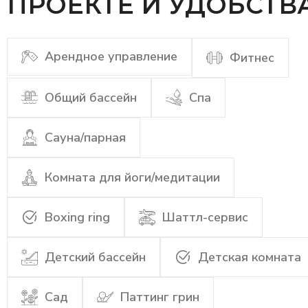
ПРОЕКТЕ И УДОБСТВ
Арендное управление
Фитнес
Общий бассейн
Спа
Сауна/парная
Комната для йоги/медитации
Boxing ring
Шаттл-сервис
Детский бассейн
Детская комната
Сад
Паттинг грин