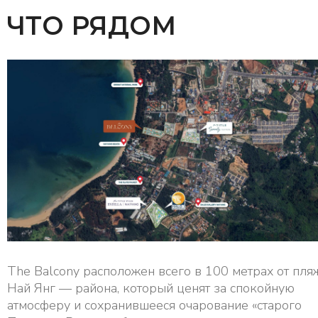
ЧТО РЯДОМ
The Balcony расположен всего в 100 метрах от пля
Най Янг — района, который ценят за спокойную
атмосферу и сохранившееся очарование «старого