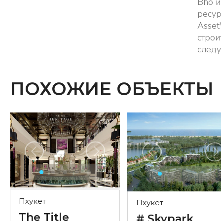
Bho и
ресур
Asset
строи
следу
ПОХОЖИЕ ОБЪЕКТЫ
Пхукет
Пхукет
The Title
# Skypark