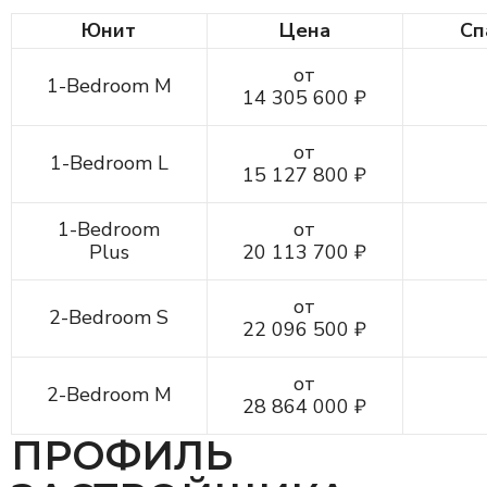
Юнит
Цена
Сп
от
1-Bedroom M
14 305 600 ₽
от
1-Bedroom L
15 127 800 ₽
1-Bedroom
от
Plus
20 113 700 ₽
от
2-Bedroom S
22 096 500 ₽
от
2-Bedroom M
28 864 000 ₽
ПРОФИЛЬ