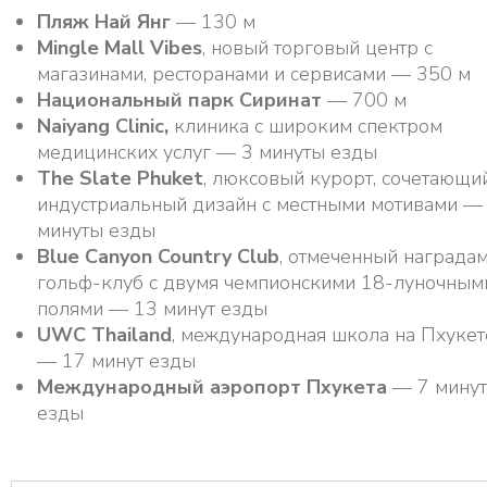
Пляж Най Янг
— 130 м
Mingle Mall Vibes
, новый торговый центр с
магазинами, ресторанами и сервисами — 350 м
Национальный парк Сиринат
— 700 м
Naiyang Clinic,
клиника с широким спектром
медицинских услуг — 3 минуты езды
The Slate Phuket
, люксовый курорт, сочетающи
индустриальный дизайн с местными мотивами —
минуты езды
Blue Canyon Country Club
, отмеченный награда
гольф-клуб с двумя чемпионскими 18-луночным
полями — 13 минут езды
UWC Thailand
, международная школа на Пхукет
— 17 минут езды
Международный аэропорт Пхукета
— 7 минут
езды