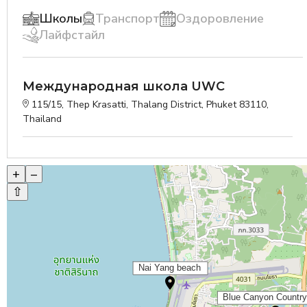
Школы
Транспорт
Оздоровление
Лайфстайл
Международная школа UWC
115/15, Thep Krasatti, Thalang District, Phuket 83110,
Thailand
+
–
⇧