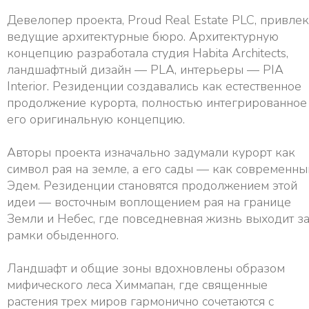
Девелопер проекта, Proud Real Estate PLC, привлек
ведущие архитектурные бюро. Архитектурную
концепцию разработала студия Habita Architects,
ландшафтный дизайн — PLA, интерьеры — PIA
Interior. Резиденции создавались как естественное
продолжение курорта, полностью интегрированное
его оригинальную концепцию.
Авторы проекта изначально задумали курорт как
символ рая на земле, а его сады — как современны
Эдем. Резиденции становятся продолжением этой
идеи — восточным воплощением рая на границе
Земли и Небес, где повседневная жизнь выходит з
рамки обыденного.
Ландшафт и общие зоны вдохновлены образом
мифического леса Химмапан, где священные
растения трех миров гармонично сочетаются с