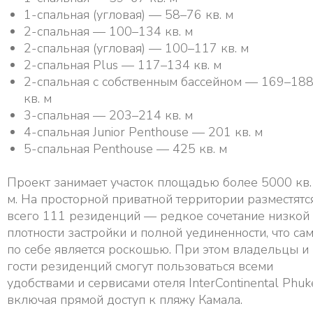
1-спальная (угловая) — 58–76 кв. м
2-спальная — 100–134 кв. м
2-спальная (угловая) — 100–117 кв. м
2-спальная Plus — 117–134 кв. м
2-спальная с собственным бассейном — 169–18
кв. м
3-спальная — 203–214 кв. м
4-спальная Junior Penthouse — 201 кв. м
5-спальная Penthouse — 425 кв. м
Проект занимает участок площадью более 5000 кв.
м. На просторной приватной территории разместятс
всего 111 резиденций — редкое сочетание низкой
плотности застройки и полной уединенности, что са
по себе является роскошью. При этом владельцы и
гости резиденций смогут пользоваться всеми
удобствами и сервисами отеля InterContinental Phuke
включая прямой доступ к пляжу Камала.