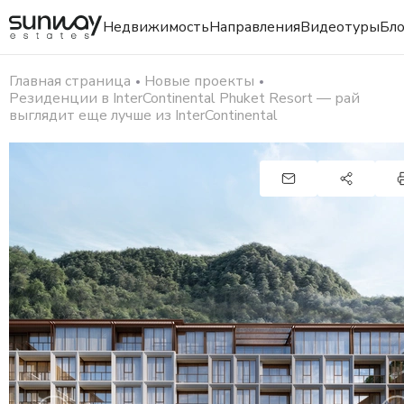
Недвижимость
Направления
Видеотуры
Бло
Главная страница
Новые проекты
Резиденции в InterContinental Phuket Resort — рай
выглядит еще лучше из InterContinental