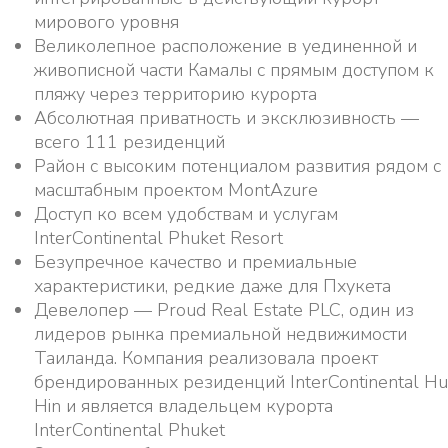
мирового уровня
Великолепное расположение в уединенной и
живописной части Камалы с прямым доступом к
пляжу через территорию курорта
Абсолютная приватность и эксклюзивность —
всего 111 резиденций
Район с высоким потенциалом развития рядом с
масштабным проектом MontAzure
Доступ ко всем удобствам и услугам
InterContinental Phuket Resort
Безупречное качество и премиальные
характеристики, редкие даже для Пхукета
Девелопер — Proud Real Estate PLC, один из
лидеров рынка премиальной недвижимости
Таиланда. Компания реализовала проект
брендированных резиденций InterContinental Hu
Hin и является владельцем курорта
InterContinental Phuket