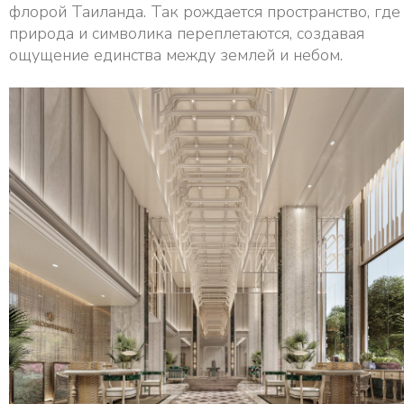
флорой Таиланда. Так рождается пространство, где
природа и символика переплетаются, создавая
ощущение единства между землей и небом.