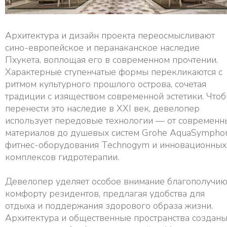
Архитектура и дизайн проекта переосмысливают
сино-европейское и перанаканское наследие
Пхукета, воплощая его в современном прочтении.
Характерные ступенчатые формы перекликаются с
ритмом культурного прошлого острова, сочетая
традиции с изяществом современной эстетики. Что
перенести это наследие в XXI век, девелопер
использует передовые технологии — от современн
материалов до душевых систем Grohe AquaSymphon
фитнес-оборудования Technogym и инновационных
комплексов гидротерапии.
Девелопер уделяет особое внимание благополучию
комфорту резидентов, предлагая удобства для
отдыха и поддержания здорового образа жизни.
Архитектура и общественные пространства создан