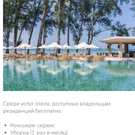
Среди услуг отеля, доступных владельцам
резиденций бесплатно:
Консьерж-сервис
Уборка (1 раз в месяц)