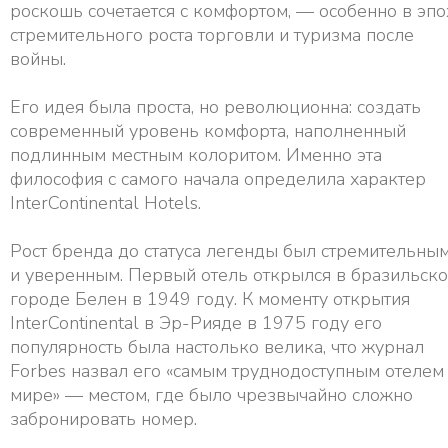
роскошь сочетается с комфортом, — особенно в эпо
стремительного роста торговли и туризма после
войны.
Его идея была проста, но революционна: создать
современный уровень комфорта, наполненный
подлинным местным колоритом. Именно эта
философия с самого начала определила характер
InterContinental Hotels.
Рост бренда до статуса легенды был стремительны
и уверенным. Первый отель открылся в бразильск
городе Белен в 1949 году. К моменту открытия
InterContinental в Эр-Рияде в 1975 году его
популярность была настолько велика, что журнал
Forbes назвал его «самым труднодоступным отелем
мире» — местом, где было чрезвычайно сложно
забронировать номер.