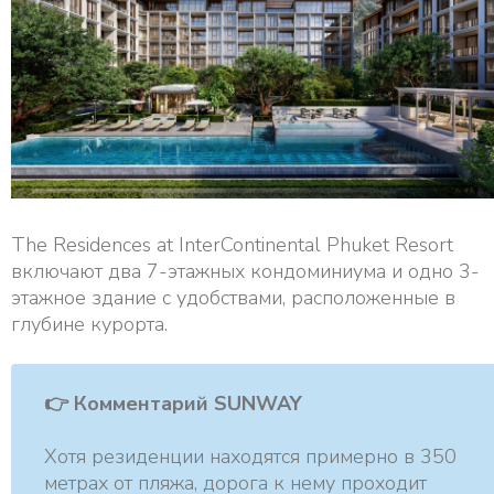
The Residences at InterContinental Phuket Resort
включают два 7-этажных кондоминиума и одно 3-
этажное здание с удобствами, расположенные в
глубине курорта.
👉 Комментарий SUNWAY
Хотя резиденции находятся примерно в 350
метрах от пляжа, дорога к нему проходит