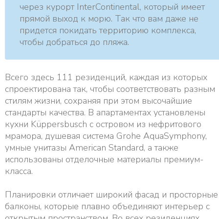
через курорт InterContinental, который имеет
прямой выход к морю. Так что вам даже не
придется покидать территорию комплекса,
чтобы добраться до пляжа.
Всего здесь 111 резиденций, каждая из которых
спроектирована так, чтобы соответствовать разным
стилям жизни, сохраняя при этом высочайшие
стандарты качества. В апартаментах установлены
кухни Küppersbusch с островом из нефритового
мрамора, душевая система Grohe AquaSymphony,
умные унитазы American Standard, а также
использованы отделочные материалы премиум-
класса.
Планировки отличает широкий фасад и просторные
балконы, которые плавно объединяют интерьер с
открытым пространством. Во всех резиденциях