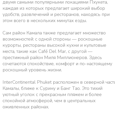
двумя самыми популярными локациями Пхукета,
каждая из которых предлагает широкий выбор
удобств, развлечений и ресторанов, находясь при
этом всего в нескольких минутах езды.
Сам район Камала также предлагает множество
возможностей: с одной стороны — роскошные
курорты, рестораны высокой кухни и культовые
места, такие как Café Del Mar, с другой —
престижный район Миля Миллионеров. Здесь
сочетаются спокойствие, комфорт и по-настоящему
роскошный уровень жизни.
InterContinental Phuket расположен в северной част
Камалы, ближе к Сурину и Банг Тао. Это тихий
уютный уголок с прекрасным пляжем и более
спокойной атмосферой, чем в центральных
оживленных районах.