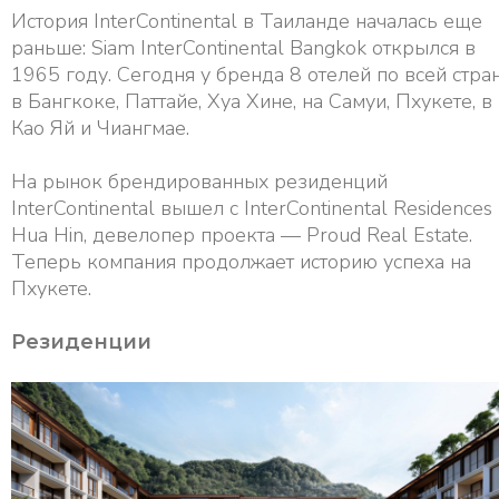
История InterContinental в Таиланде началась еще
раньше: Siam InterContinental Bangkok открылся в
1965 году. Сегодня у бренда 8 отелей по всей стран
в Бангкоке, Паттайе, Хуа Хине, на Самуи, Пхукете, в
Као Яй и Чиангмае.
На рынок брендированных резиденций
InterContinental вышел с InterContinental Residences
Hua Hin, девелопер проекта — Proud Real Estate.
Теперь компания продолжает историю успеха на
Пхукете.
Резиденции