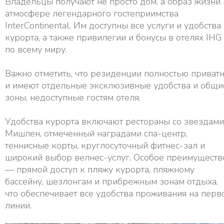
Владельцы получают не просто дом, а образ жизни 
атмосфере легендарного гостеприимства
InterContinental. Им доступны все услуги и удобства
курорта, а также привилегии и бонусы в отелях IHG
по всему миру.
Важно отметить, что резиденции полностью приват
и имеют отдельные эксклюзивные удобства и общи
зоны, недоступные гостям отеля.
Удобства курорта включают рестораны со звездами
Мишлен, отмеченный наградами спа-центр,
теннисные корты, круглосуточный фитнес-зал и
широкий выбор велнес-услуг. Особое преимуществ
— прямой доступ к пляжу курорта, пляжному
бассейну, шезлонгам и прибрежным зонам отдыха,
что обеспечивает все удобства проживания на перв
линии.