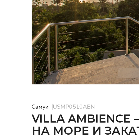
Самуи
USMP0510ABN
VILLA AMBIENCE
НА МОРЕ И ЗАКА