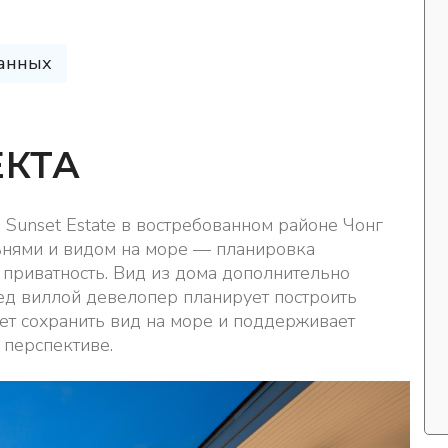
анных
ЕКТА
 Sunset Estate в востребованном районе Чонг
льнями и видом на море — планировка
приватность. Вид из дома дополнительно
еред виллой девелопер планирует построить
ет сохранить вид на море и поддерживает
 перспективе.