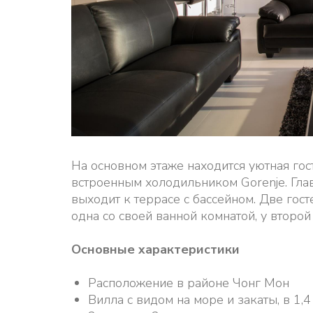
На основном этаже находится уютная гос
встроенным холодильником Gorenje. Глав
выходит к террасе с бассейном. Две гос
одна со своей ванной комнатой, у второ
Основные характеристики
Расположение в районе Чонг Мон
Вилла с видом на море и закаты, в 1,