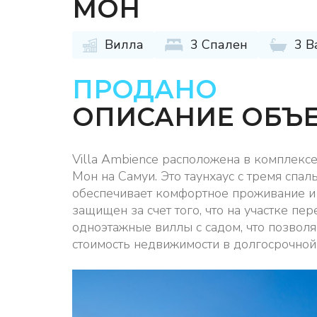
МОН
Вилла
3 Спален
3 В
ПРОДАНО
ОПИСАНИЕ ОБЪ
Villa Ambience расположена в комплексе
Мон на Самуи. Это таунхаус с тремя спа
обеспечивает комфортное проживание и 
защищен за счет того, что на участке п
одноэтажные виллы с садом, что позволя
стоимость недвижимости в долгосрочной