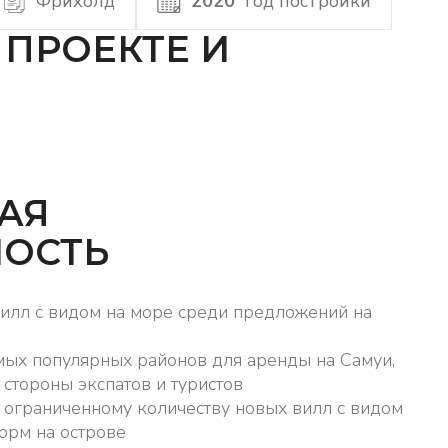
Фрихолд
2020
Год постройки
ПРОЕКТЕ И
АЯ
НОСТЬ
вилл с видом на море среди предложений на
мых популярных районов для аренды на Самуи,
 стороны экспатов и туристов
 ограниченному количеству новых вилл с видом
норм на острове