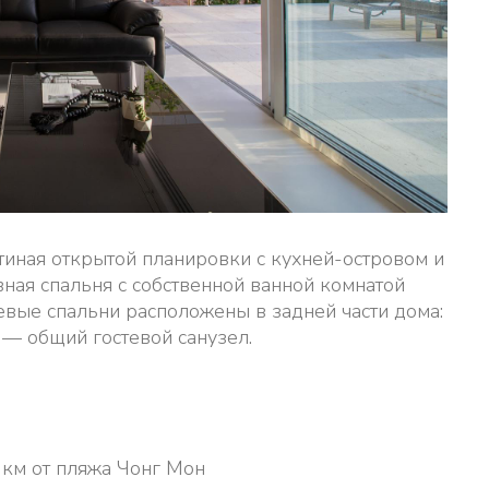
тиная открытой планировки с кухней-островом и
ная спальня с собственной ванной комнатой
тевые спальни расположены в задней части дома:
й — общий гостевой санузел.
4 км от пляжа Чонг Мон