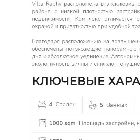
Villa Raphy расположена в эксклюзив
районе с низкой плотностью застрой
недвижимости. Комплекс отличается о
охраной и приватностью при удобной тра
Благодаря расположению на возвышенно
обеспечены потрясающие панорамные в
дня и абсолютное уединение. Автономн
экологичность виллы и снижают текущие
КЛЮЧЕВЫЕ ХАРА
4
Спален
5
Ванных
1000 sqm
Площадь застройки, кв