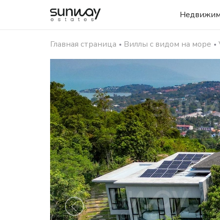
Недвижим
Главная страница
Виллы с видом на море