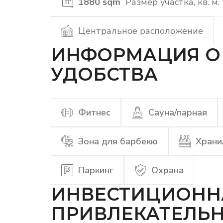
1880 sqm
Размер участка, кв. м.
Центральное расположение
ИНФОРМАЦИЯ О 
УДОБСТВА
Фитнес
Сауна/парная
Зона для барбекю
Храни
Паркинг
Охрана
ИНВЕСТИЦИОНН
ПРИВЛЕКАТЕЛЬ