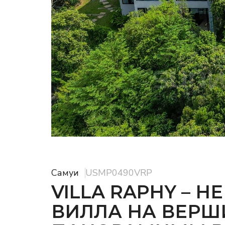
Самуи
USMP0490VRP
VILLA RAPHY – 
ВИЛЛА НА ВЕРШ