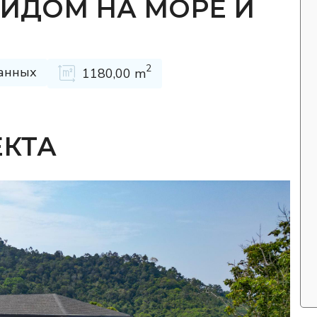
ИДОМ НА МОРЕ И
2
анных
1180,00 m
ЕКТА