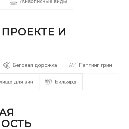
Живописные виды
ПРОЕКТЕ И
Беговая дорожка
Паттинг грин
лище для вин
Бильярд
АЯ
НОСТЬ