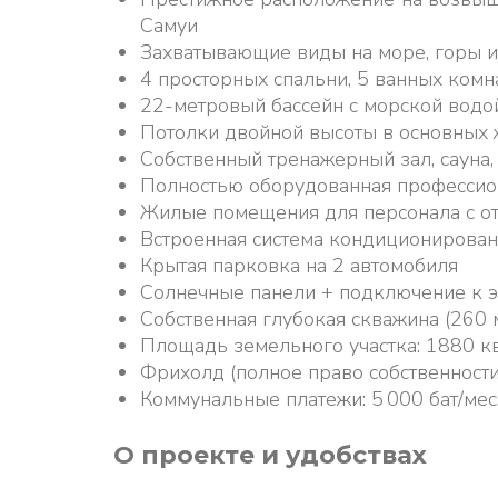
Самуи
Захватывающие виды на море, горы и
4 просторных спальни, 5 ванных комн
22-метровый бассейн с морской водо
Потолки двойной высоты в основных
Собственный тренажерный зал, сауна,
Полностью оборудованная профессион
Жилые помещения для персонала с о
Встроенная система кондиционирован
Крытая парковка на 2 автомобиля
Солнечные панели + подключение к эл
Собственная глубокая скважина (260 
Площадь земельного участка: 1880 кв.
Фрихолд (полное право собственности)
Коммунальные платежи: 5 000 бат/мес
О проекте и удобствах