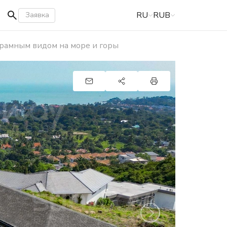
RU
RUB
Заявка
норамным видом на море и горы