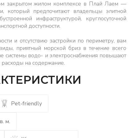
ном закрытом жилом комплексе в Плай Лаем —
ки, который предпочитают владельцы элитной
бустроенной инфраструктурой, круглосуточной
нспортной доступности.
сти и отсутствию застройки по периметру, вам
иды, приятный морской бриз в течение всего
ые системы водо- и электроснабжения повышают
 расходы на содержание.
КТЕРИСТИКИ
Pet-friendly
. м.